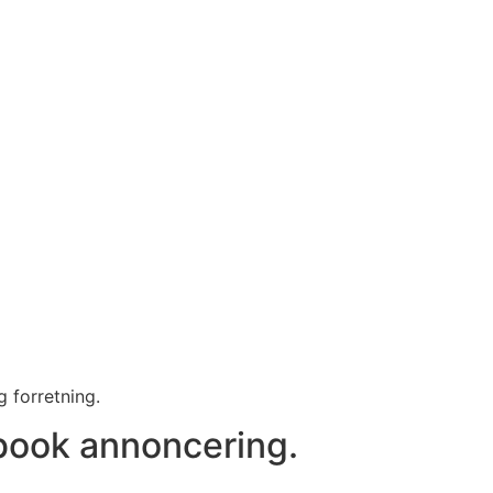
 forretning.
book annoncering.