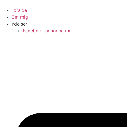
Skip
to
Forside
content
Om mig
Ydelser
Facebook annoncering