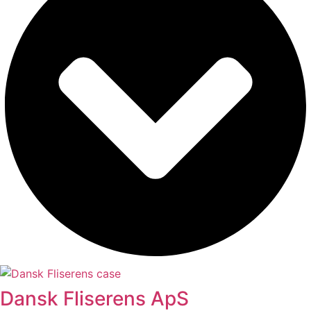
Dansk Fliserens ApS