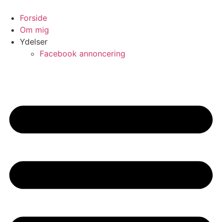
Skip
to
Forside
content
Om mig
Ydelser
Facebook annoncering